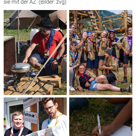
sie mit der AZ. (Bilder: zvg)