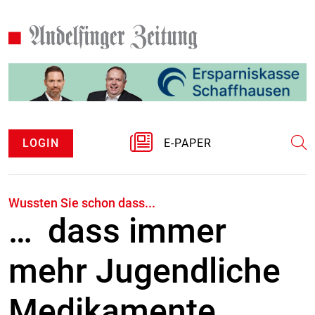
LOGIN
E-PAPER
Wussten Sie schon dass...
… dass immer
mehr Jugendliche
Medikamente