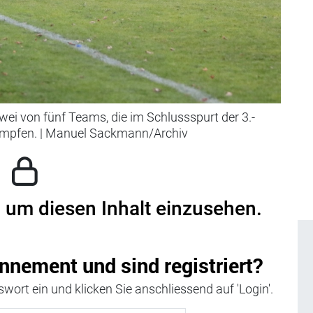
 zwei von fünf Teams, die im Schlussspurt der 3.-
ämpfen.
|
Manuel Sackmann/Archiv
, um diesen Inhalt einzusehen.
nnement und sind registriert?
wort ein und klicken Sie anschliessend auf 'Login'.