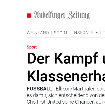
WEINLAND
SPORT
INSERATE
Sport
Der Kampf
Klassenerha
FUSSBALL
- Ellikon/Marthalen sp
es damit, sich entscheidend von de
Cholfirst United seine Chancen auf