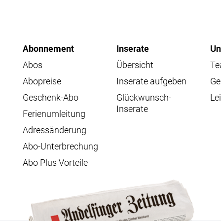
Abonnement
Inserate
Un
Abos
Übersicht
T
Abopreise
Inserate aufgeben
Ge
Geschenk-Abo
Glückwunsch-
Lei
Inserate
Ferienumleitung
Adressänderung
Abo-Unterbrechung
Abo Plus Vorteile