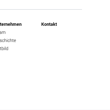
ternehmen
Kontakt
eam
schichte
tbild