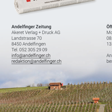
Andelfinger Zeitung
Öf
Akeret Verlag + Druck AG
Mo
Landstrasse 70
08
8450 Andelfingen
13
Tel. 052 305 29 09
info@andelfinger.ch
An
redaktion@andelfinger.ch
be