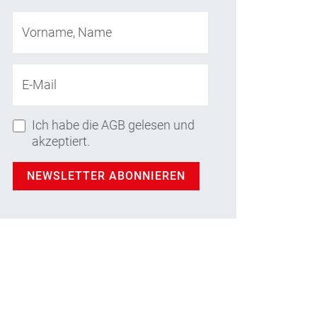
Vorname, Name
E-Mail
Ich habe die AGB gelesen und
akzeptiert.
NEWSLETTER ABONNIEREN