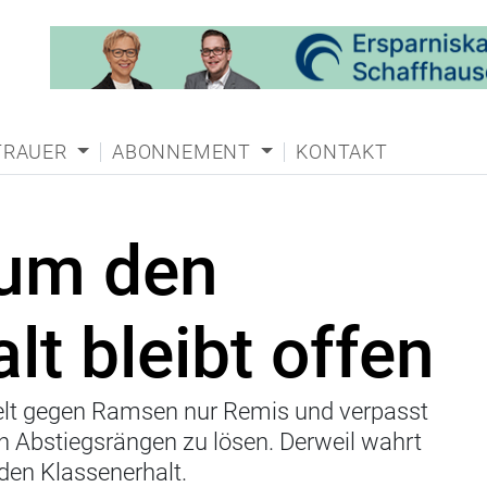
TRAUER
ABONNEMENT
KONTAKT
 um den
lt bleibt offen
ielt gegen Ramsen nur Remis und verpasst
n Abstiegsrängen zu lösen. Derweil wahrt
 den Klassenerhalt.