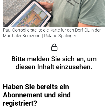
Paul Corrodi erstellte die Karte für den Dorf-OL in der
Marthaler Kernzone.
|
Roland Spalinger
Bitte melden Sie sich an, um
diesen Inhalt einzusehen.
Haben Sie bereits ein
Abonnement und sind
registriert?