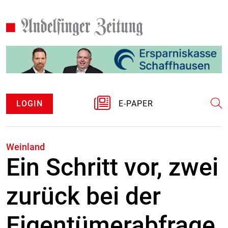
LOGIN
E-PAPER
Weinland
Ein Schritt vor, zwei
zurück bei der
Eigentümerabfrage