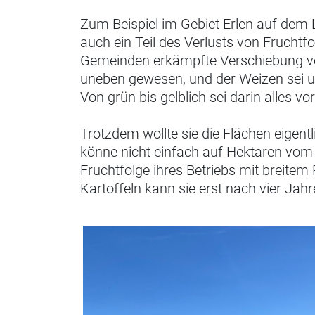
Zum Beispiel im Gebiet Erlen auf dem 
auch ein Teil des Verlusts von Fruchtf
Gemeinden erkämpfte Verschiebung von
uneben gewesen, und der Weizen sei u
Von grün bis gelblich sei darin alles 
Trotzdem wollte sie die Flächen eigentli
könne nicht einfach auf Hektaren vom
Fruchtfolge ihres Betriebs mit breite
Kartoffeln kann sie erst nach vier Jah