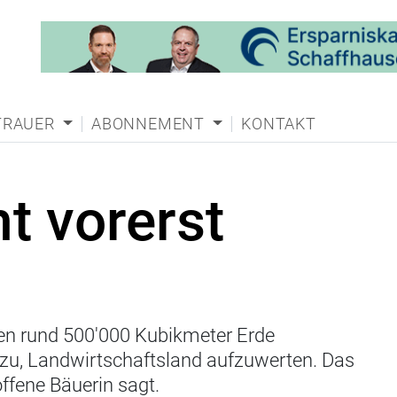
TRAUER
ABONNEMENT
KONTAKT
ht vorerst
en rund 500'000 Kubikmeter Erde
azu, Landwirtschaftsland aufzuwerten. Das
offene Bäuerin sagt.