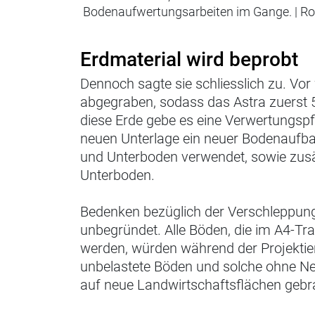
Bodenaufwertungsarbeiten im Gange.
|
Ro
Erdmaterial wird beprobt
Dennoch sagte sie schliesslich zu. Vor
abgegraben, sodass das Astra zuerst 
diese Erde gebe es eine Verwertungspfl
neuen Unterlage ein neuer Bodenaufba
und Unterboden verwendet, sowie zusä
Unterboden.
Bedenken bezüglich der Verschleppun
unbegründet. Alle Böden, die im A4-T
werden, würden während der Projektier
unbelastete Böden und solche ohne N
auf neue Landwirtschaftsflächen gebr