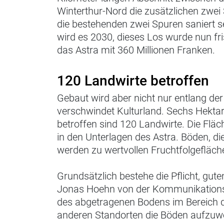
Winterthur-Nord die zusätzlichen zwei
die bestehenden zwei Spuren saniert sein
wird es 2030, dieses Los wurde nun fr
das Astra mit 360 Millionen Franken.
120 Landwirte betroffen
Gebaut wird aber nicht nur entlang der 
verschwindet Kulturland. Sechs Hektare
betroffen sind 120 Landwirte. Die Fläc
in den Unterlagen des Astra. Böden, di
werden zu wertvollen Fruchtfolgefläch
Grundsätzlich bestehe die Pflicht, gut
Jonas Hoehn von der Kommunikationsst
des abgetragenen Bodens im Bereich 
anderen Standorten die Böden aufzuw