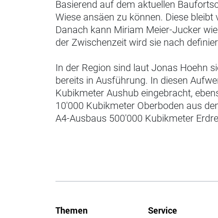
Basierend auf dem aktuellen Bauforts
Wiese ansäen zu können. Diese bleibt vi
Danach kann Miriam Meier-Jucker wiede
der Zwischenzeit wird sie nach definie
In der Region sind laut Jonas Hoehn s
bereits in Ausführung. In diesen Auf
Kubikmeter Aushub eingebracht, eben
10'000 Kubikmeter Oberboden aus dem
A4-Ausbaus 500'000 Kubikmeter Erdre
Themen
Service