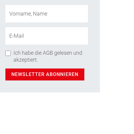
Vorname, Name
E-Mail
Ich habe die AGB gelesen und
akzeptiert.
NEWSLETTER ABONNIEREN