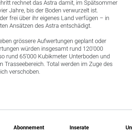
chritt rechnet das Astra damit, im Spätsommer
er Jahre, bis der Boden verwurzelt ist.
r frei über ihr eigenes Land verfügen – in
rten Ansätzen des Astra entschädigt.
ieben grössere Aufwertungen geplant oder
wertungen würden insgesamt rund 120'000
so rund 65'000 Kubikmeter Unterboden und
 Trasseebereich. Total werden im Zuge des
ich verschoben.
Abonnement
Inserate
Un