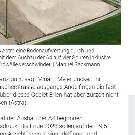
as Astra eine Bodenaufwertung durch und
mit dem Ausbau der A4 auf vier Spuren inklusive
Erdwälle verschwindet.
|
Manuel Sackmann
anz gut», sagt Miriam Meier-Jucker. Ihr
laacherstrasse ausgangs Andelfingen bis fast
ber dieses Gebiet Erlen hat aber zurzeit nicht
en (Astra).
hat der Ausbau der A4 begonnen.
sdruck. Bis Ende 2028 sollen auf dem 9,5
den Anschlüssen Kleinandelfingen und