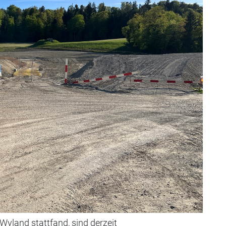
Wyland stattfand, sind derzeit