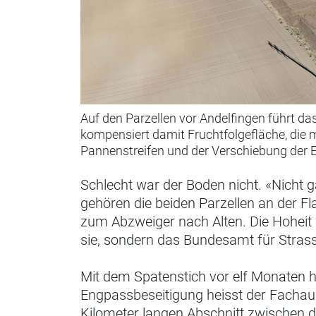
Auf den Parzellen vor Andelfingen führt d
kompensiert damit Fruchtfolgefläche, die 
Pannenstreifen und der Verschiebung der 
Schlecht war der Boden nicht. «Nicht g
gehören die beiden Parzellen an der F
zum Abzweiger nach Alten. Die Hoheit ü
sie, sondern das Bundesamt für Strass
Mit dem Spatenstich vor elf Monaten 
Engpassbeseitigung heisst der Fachau
Kilometer langen Abschnitt zwischen 