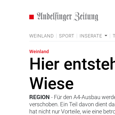
WEINLAND
SPORT
INSERATE
Weinland
Hier entste
Wiese
REGION
- Für den A4-Ausbau werd
verschoben. Ein Teil davon dient d
hat nicht nur Vorteile, wie eine betr