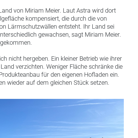
Land von Miriam Meier. Laut Astra wird dort
olgefläche kompensiert, die durch die von
 Lärmschutzwällen entsteht. Ihr Land sei
nterschiedlich gewachsen, sagt Miriam Meier.
vorgekommen.
ch nicht hergeben. Ein kleiner Betrieb wie ihrer
 Land verzichten. Weniger Fläche schränke die
m Produkteanbau für den eigenen Hofladen ein.
ren wieder auf dem gleichen Stück setzen.