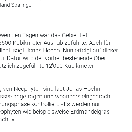
land Spalinger
 wenigen Tagen war das Gebiet tief
5500 Kubikmeter Aushub zuführte. Auch für
icht, sagt Jonas Hoehn. Nun erfolgt auf dieser
u. Dafür wird der vorher bestehende Ober-
tzlich zugeführte 12'000 Kubikmeter
g von Neophyten sind laut Jonas Hoehn
rassee abgetragen und woanders eingebracht
ungsphase kontrolliert. «Es werden nur
eophyten wie beispielsweise Erdmandelgras
acht.»