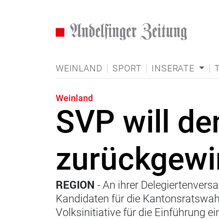
WEINLAND
SPORT
INSERATE
Weinland
SVP will de
zurückgew
REGION
- An ihrer Delegiertenvers
Kandidaten für die Kantonsratswahl
Volksinitiative für die Einführung 