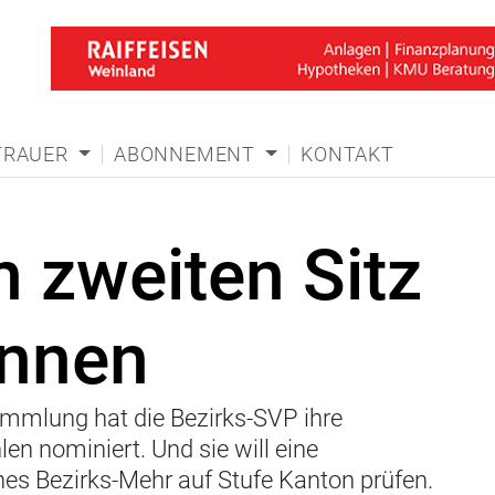
TRAUER
ABONNEMENT
KONTAKT
n zweiten Sitz
innen
ammlung hat die Bezirks-SVP ihre
en nominiert. Und sie will eine
eines Bezirks-Mehr auf Stufe Kanton prüfen.