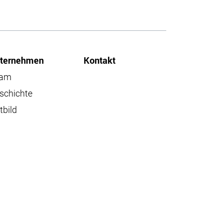
ternehmen
Kontakt
eam
schichte
tbild