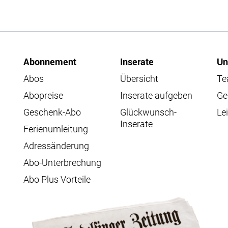
Abonnement
Inserate
Un
Abos
Übersicht
T
Abopreise
Inserate aufgeben
Ge
Geschenk-Abo
Glückwunsch-
Lei
Inserate
Ferienumleitung
Adressänderung
Abo-Unterbrechung
Abo Plus Vorteile