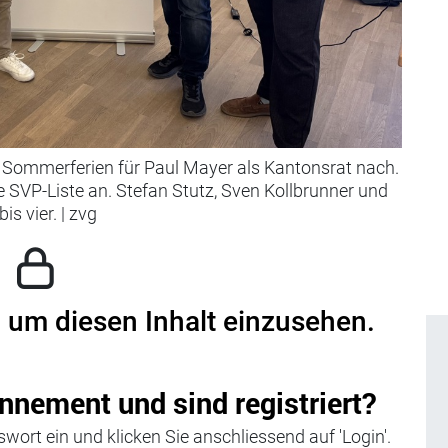
n Sommerferien für Paul Mayer als Kantonsrat nach.
e SVP-Liste an. Stefan Stutz, Sven Kollbrunner und
bis vier.
|
zvg
, um diesen Inhalt einzusehen.
nnement und sind registriert?
wort ein und klicken Sie anschliessend auf 'Login'.