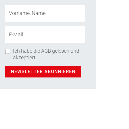
Vorname, Name
E-Mail
Ich habe die AGB gelesen und
akzeptiert.
NEWSLETTER ABONNIEREN