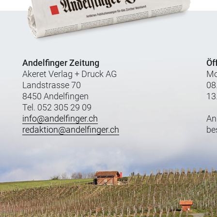
Andelfinger Zeitung
Öf
Akeret Verlag + Druck AG
Mo
Landstrasse 70
08
8450 Andelfingen
13
Tel. 052 305 29 09
info@andelfinger.ch
An
redaktion@andelfinger.ch
be