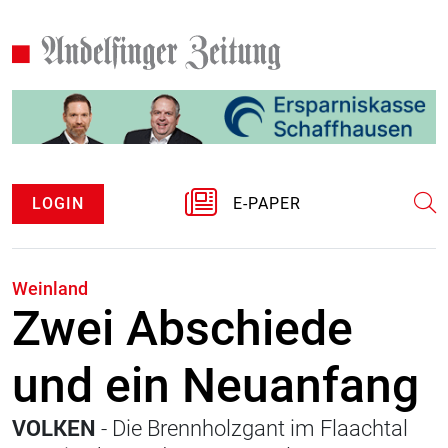
LOGIN
E-PAPER
Weinland
Zwei Abschiede
und ein Neuanfang
VOLKEN
- Die Brennholzgant im Flaachtal