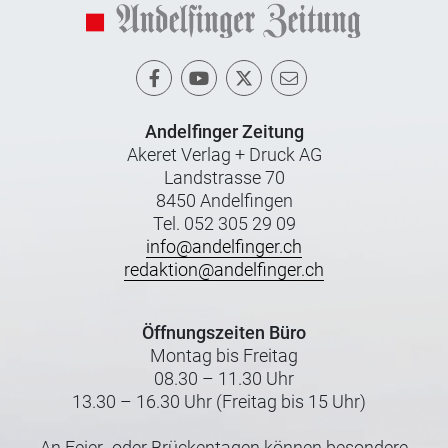
Andelfinger Zeitung
Akeret Verlag + Druck AG
Landstrasse 70
8450 Andelfingen
Tel. 052 305 29 09
info@andelfinger.ch
redaktion@andelfinger.ch
Öffnungszeiten Büro
Montag bis Freitag
08.30 – 11.30 Uhr
13.30 – 16.30 Uhr (Freitag bis 15 Uhr)
An Feier- oder Brückentagen können besondere