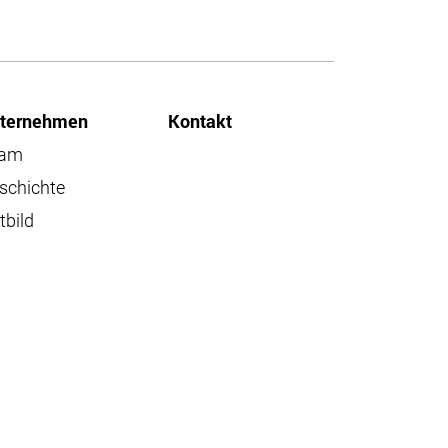
ternehmen
Kontakt
eam
schichte
tbild