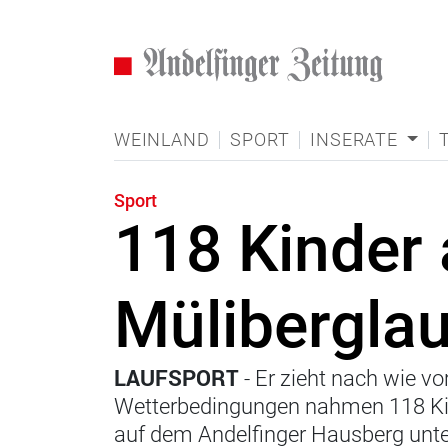
WEINLAND
SPORT
INSERATE
Sport
118 Kinder
Müliberglau
LAUFSPORT
- Er zieht nach wie vo
Wetterbedingungen nahmen 118 Kin
auf dem Andelfinger Hausberg unte