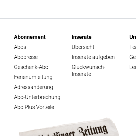
Abonnement
Inserate
Un
Abos
Übersicht
T
Abopreise
Inserate aufgeben
Ge
Geschenk-Abo
Glückwunsch-
Lei
Inserate
Ferienumleitung
Adressänderung
Abo-Unterbrechung
Abo Plus Vorteile