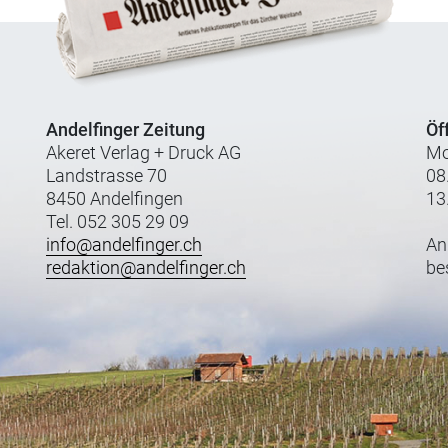
Andelfinger Zeitung
Öf
Akeret Verlag + Druck AG
Mo
Landstrasse 70
08
8450 Andelfingen
13
Tel. 052 305 29 09
info@andelfinger.ch
An
redaktion@andelfinger.ch
be