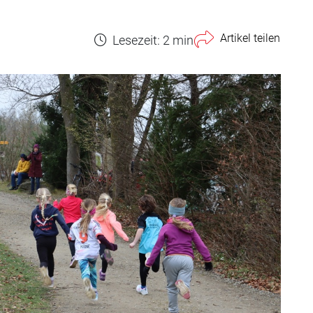
Artikel teilen
Lesezeit: 2 min