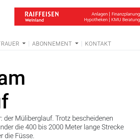
TRAUER
ABONNEMENT
KONTAKT
 am
f
r: der Müliberglauf. Trotz bescheidenen
der die 400 bis 2000 Meter lange Strecke
r die Füsse.