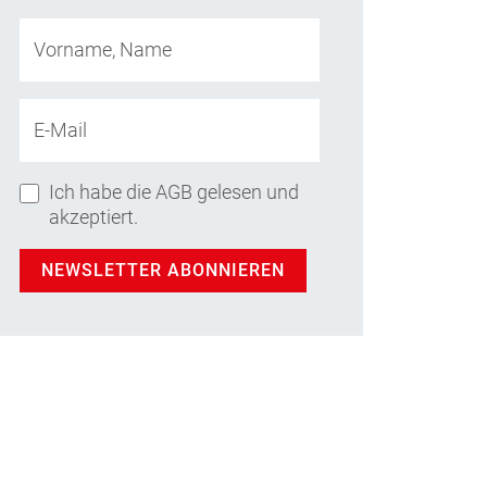
Vorname, Name
E-Mail
Ich habe die AGB gelesen und
akzeptiert.
NEWSLETTER ABONNIEREN