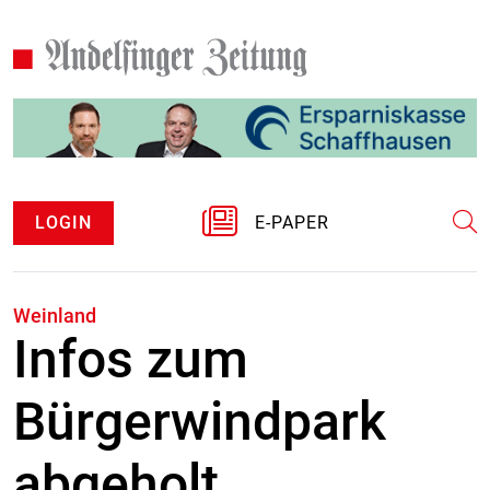
LOGIN
E-PAPER
Weinland
Infos zum
Bürgerwindpark
abgeholt