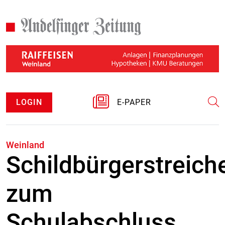
LOGIN
E-PAPER
Weinland
Schildbürgerstreich
zum
Schulabschluss