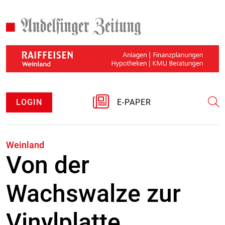
LOGIN
E-PAPER
Weinland
Von der
Wachswalze zur
Vinylplatte